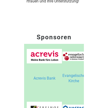
rtrauen und Ihre Unterstützung!
Sponsoren
Evangelische
Evangelische
Acrevis Bank
Frauenverei
Kirche
Gossau