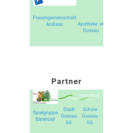
Frauengemeinschaft
Apotheke in
Andreas
Gossau
Partner
Stadt
Schule
Spielgruppe
Gossau
Gossau
Bärehüsli
SG
SG