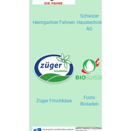
Schwizer
Heimgartner Fahnen
Haustechnik
Stadtbühlbe
AG
Fusts
Brauerei
Züger Frischkäse
Bioladen
Stadtbühl A