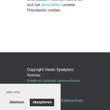
sich bei
Anne Böhm
unserer
Präsidentin melden.
Copyright Verein Spielplatz
Gossau
Erstellt mit ClubDesk Vereinssoftware
Mehr Infos
Impressum
|
Datenschutz
Ablehnen
Akzeptieren