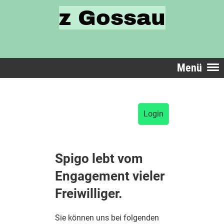
z Gossau
Menü
Login
Spigo lebt vom
Engagement vieler
Freiwilliger.
Sie können uns bei folgenden