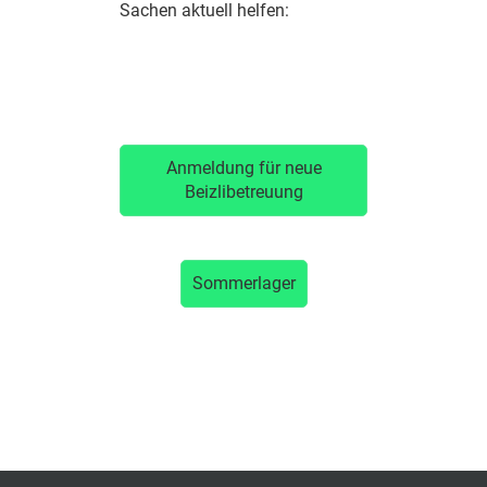
Sachen aktuell helfen:
Anmeldung für neue
Beizlibetreuung
Sommerlager