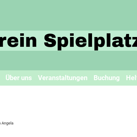
rein Spielpla
Über uns
Veranstaltungen
Buchung
Hel
 Angela