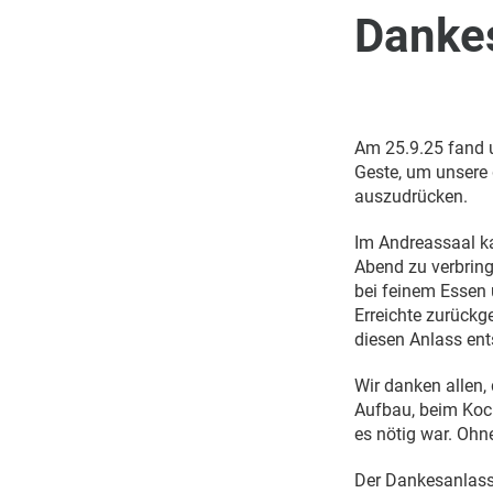
Danke
Am 25.9.25 fand u
Geste, um unsere
auszudrücken.
Im Andreassaal k
Abend zu verbrin
bei feinem Essen
Erreichte zurückg
diesen Anlass ent
Wir danken allen,
Aufbau, beim Koc
es nötig war. Ohn
Der Dankesanlass