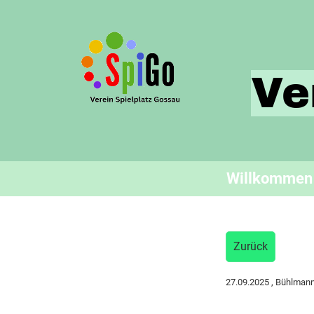
Ve
Willkommen
Zurück
27.09.2025
, Bühlmann