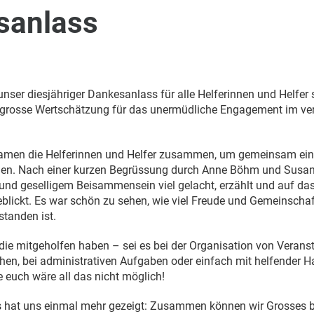
sanlass
nser diesjähriger Dankesanlass für alle Helferinnen und Helfer s
 grosse Wertschätzung für das unermüdliche Engagement im v
amen die Helferinnen und Helfer zusammen, um gemeinsam ein
gen. Nach einer kurzen Begrüssung durch Anne Böhm und Susa
 und geselligem Beisammensein viel gelacht, erzählt und auf d
eblickt. Es war schön zu sehen, wie viel Freude und Gemeinscha
standen ist.
 die mitgeholfen haben – sei es bei der Organisation von Verans
hen, bei administrativen Aufgaben oder einfach mit helfender 
e euch wäre all das nicht möglich!
 hat uns einmal mehr gezeigt: Zusammen können wir Grosses 